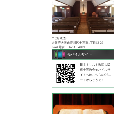
〒532-0023
大阪府大阪市淀川区十三東1丁目13-29
Fax&電話・06-6301-4019
モバイルサイト
日本キリスト教団大阪
東十三教会モバイルサ
イトへはこちらのQRコ
ードからどうぞ！